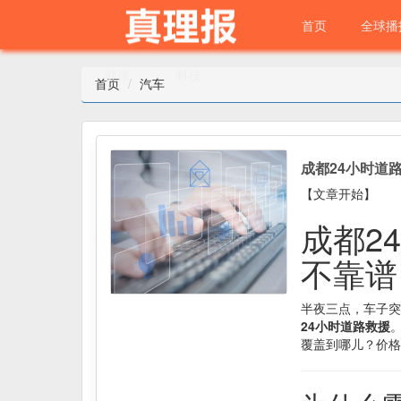
首页
全球播
健康
科技
首页
汽车
成都24小时道
【文章开始】
成都2
不靠谱
半夜三点，车子突
24小时道路救援
覆盖到哪儿？价格