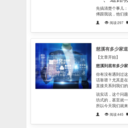
先搞清楚个事儿：
傅跟我说，他们接
阅读:297
慈溪有多少家道
【文章开始】
慈溪到底有多少家
你有没有遇到过这
话靠谱？尤其是在
直接关系到我们的
说实话，这个问题
坊式的，甚至就一
所以今天我们就来
阅读:445