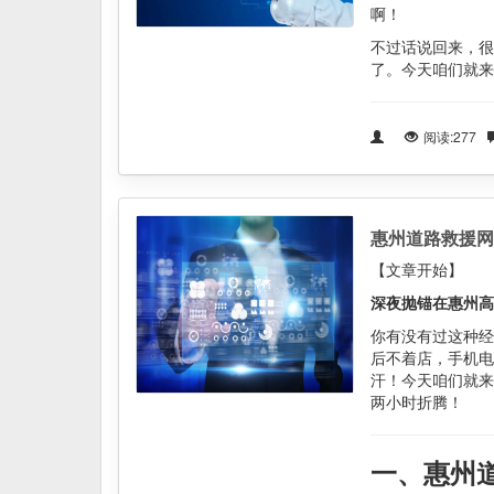
啊！
不过话说回来，很
了。今天咱们就来
阅读:277
惠州道路救援网
【文章开始】
深夜抛锚在惠州高
你有没有过这种经
后不着店，手机电
汗！今天咱们就来
两小时折腾！
一、惠州