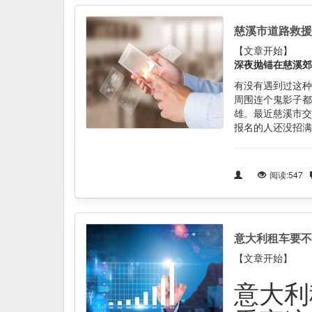
慈溪市道路救援
【文章开始】
深夜抛锚在慈溪郊
有没有遇到过这种
周围连个鬼影子都
雄。最近慈溪市交
报名的人还没招满
阅读:547
意大利租车要不
【文章开始】
意大利