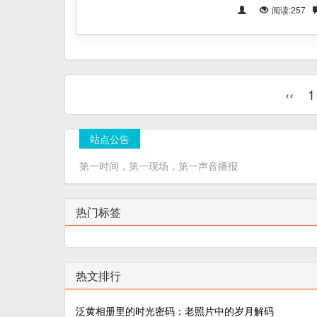
阅读:257
‹‹
1
站点公告
第一时间，第一现场，第一声音播报
热门标签
热文排行
泛黄相册里的时光密码：老照片中的岁月解码