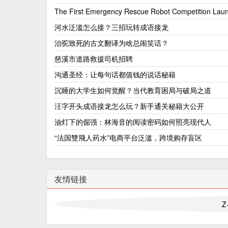
The First Emergency Rescue Robot Competition Lau
河水泛滥怎么接？三招玩转成语接龙
治驼致死的古文翻译为啥总闹笑话？
慈溪市道路救援司机招聘
沟通圣经：让每句话都值钱的说话秘籍
沉睡的大学生如何觉醒？当代教育困局与破局之道
汪字开头成语接龙怎么玩？新手通关秘籍大公开
油灯下的倔强：林海音的阅读密码如何照亮现代人
“法国雙飛人药水”电商平台泛滥，跨境购存盲区
友情链接
Z