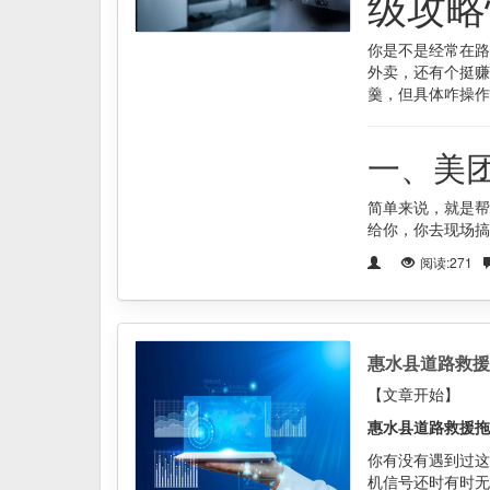
级攻略
你是不是经常在路
外卖，还有个挺赚
羹，但具体咋操作
一、美
简单来说，就是帮
给你，你去现场搞
阅读:271
惠水县道路救援
【文章开始】
惠水县道路救援拖
你有没有遇到过这
机信号还时有时无