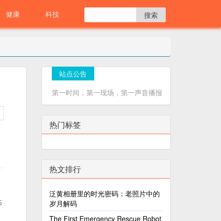
健康
科技
站点公告
第一时间，第一现场，第一声音播报
热门标签
热文排行
泛黄相册里的时光密码：老照片中的
岁月解码
5
The First Emergency Rescue Robot