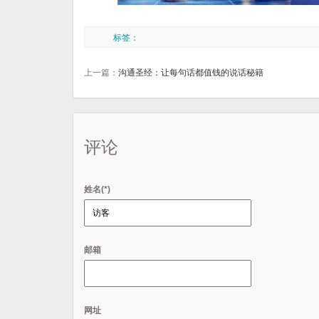
标签
：
上一篇：
沟通圣经：让每句话都值钱的说话秘籍
评论
姓名(*)
邮箱
网址