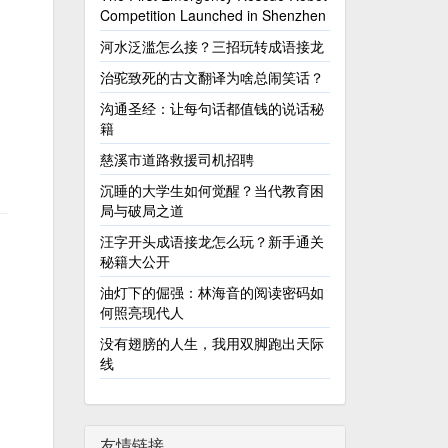
Competition Launched in Shenzhen
河水泛滥怎么接？三招玩转成语接龙
治驼致死的古文翻译为啥总闹笑话？
沟通圣经：让每句话都值钱的说话秘
籍
慈溪市道路救援司机招聘
沉睡的大学生如何觉醒？当代教育困
局与破局之道
汪字开头成语接龙怎么玩？新手通关
秘籍大公开
，
油灯下的倔强：林海音的阅读密码如
何照亮现代人
没有翅膀的人生，我用双脚跑出天际
线
友情链接