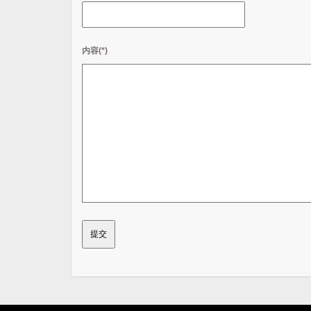
内容(*)