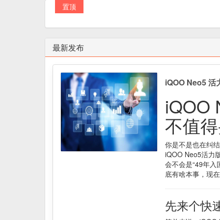
置顶
最新发布
iQOO Neo5
iQOO
不值得
你是不是也在纠结
iQOO Neo
会不会是“49年
底有啥本事，现在
先来个快