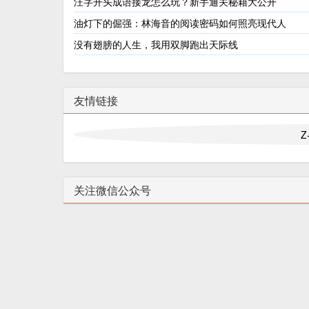
汪字开头成语接龙怎么玩？新手通关秘籍大公开
油灯下的倔强：林海音的阅读密码如何照亮现代人
没有翅膀的人生，我用双脚跑出天际线
友情链接
Z
关注微信公众号