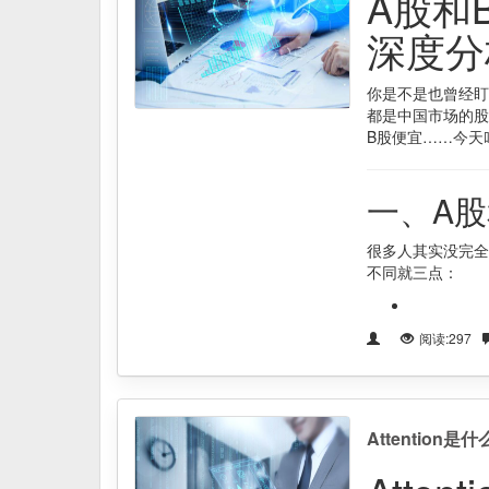
A股和
深度分
你是不是也曾经盯
都是中国市场的股
B股便宜……今天
一、A
很多人其实没完全
不同就三点：
阅读:297
Attentio