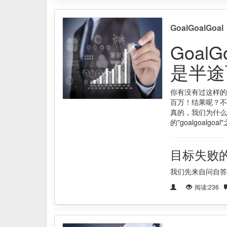
GoalGoal
Goal
是半途
你有没有过这样的
百万！结果呢？不
真的，我们为什么
的"goalgoalgoa
目标失败
我们先来自问自答
阅读:236