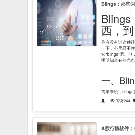
Blings：
Bli
西，到
你有没有过这种经
一下，心里忍不住
它“blings”
明明知道有些光也
一、Bl
简单来说，bling
阅读:244
A股行情软件：