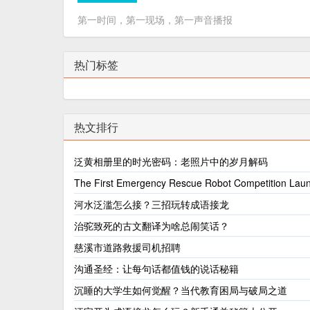
第一时间，第一现场，第一声音播报
热门标签
热文排行
泛黄相册里的时光密码：老照片中的岁月解码
The First Emergency Rescue Robot Competition Lau
河水泛滥怎么接？三招玩转成语接龙
治驼致死的古文翻译为啥总闹笑话？
慈溪市道路救援司机招聘
沟通圣经：让每句话都值钱的说话秘籍
沉睡的大学生如何觉醒？当代教育困局与破局之道