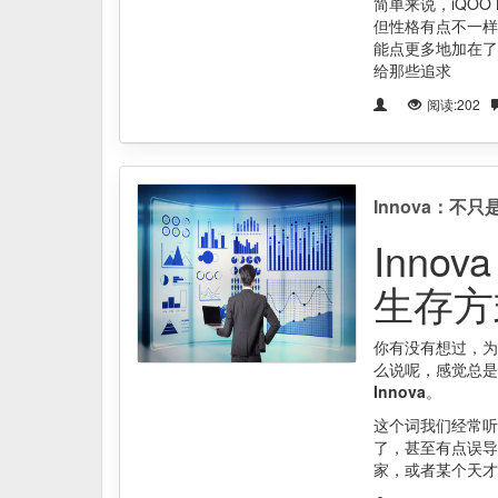
简单来说，iQOO 
但性格有点不一样
能点更多地加在了
给那些追求
阅读:202
Innova：不
Inn
生存方
你有没有想过，为
么说呢，感觉总是
Innova
。
这个词我们经常听
了，甚至有点误导
家，或者某个天才